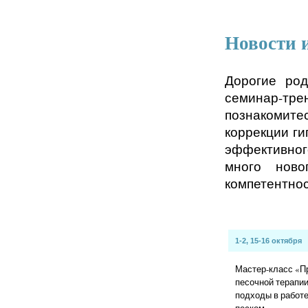
Новости 
Дорогие ро
семинар-тре
познакомит
коррекции ги
эффективног
много ново
компетентнос
1-2
, 1
5-16 октября
Мастер-класс «П
песочной терапии
подходы в работе