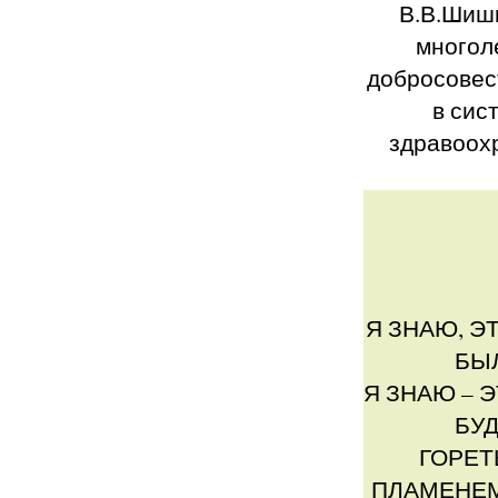
В.В.Шиш
многол
добросовес
в сис
здравоох
Я ЗНАЮ, Э
БЫ
Я ЗНАЮ – 
БУ
ГОРЕТ
ПЛАМЕНЕМ