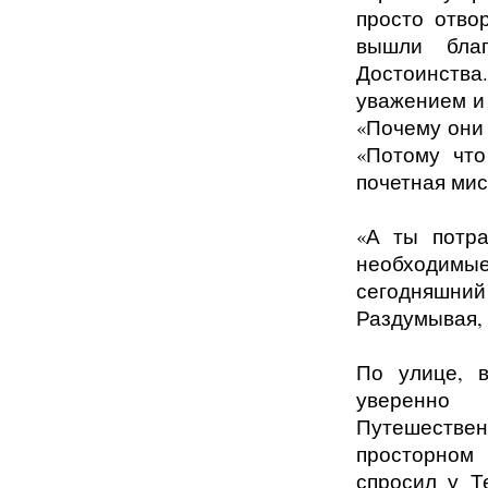
просто отво
вышли благ
Достоинств
уважением и 
«Почему они 
«Потому что
почетная мис
«А ты потра
необходимые
сегодняшни
Раздумывая, 
По улице, в
уверенно 
Путешествен
просторном
спросил у Т