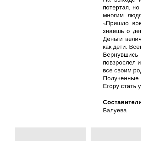
потертая, но
многим людя
«Пришло вре
знаешь о де
Деньги вели
как дети. Все
Вернувшись
повзрослел и
все своим ро
Полученные 
Егору стать 
Составители
Балуева