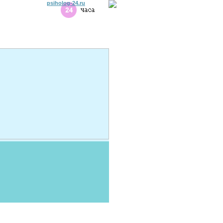
psiholog-24.ru