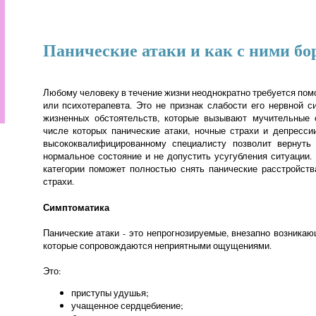
Панические атаки и как с ними бо
Любому человеку в течение жизни неоднократно требуется пом
или психотерапевта. Это не признак слабости его нервной с
жизненных обстоятельств, которые вызывают мучительные 
числе которых панические атаки, ночные страхи и депресси
высококвалифицированному специалисту позволит вернуть
нормальное состояние и не допустить усугубления ситуации
категории поможет полностью снять панические расстройст
страхи.
Симптоматика
Панические атаки - это непрогнозируемые, внезапно возникаю
которые сопровождаются неприятными ощущениями.
Это:
приступы удушья;
учащенное сердцебиение;